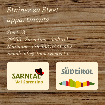
Stainer zu Steet
appartments
Steet 13
39058 - Sarentino - Südtirol
Marianne: +39 333 57 46 462
Email:
info@stainerzusteet.it